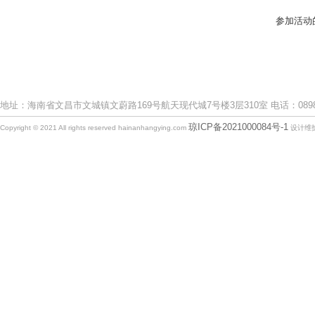
参加活动
地址：海南省文昌市文城镇文蔚路169号航天现代城7号楼3层310室 电话：0898-633
琼ICP备2021000084号-1
Copyright © 2021 All rights reserved hainanhangying.com
设计维