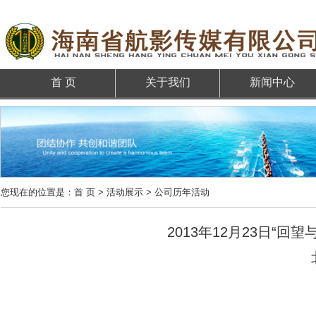
首 页
关于我们
新闻中心
您现在的位置是：
首 页
>
活动展示
> 公司历年活动
2013年12月23日“回